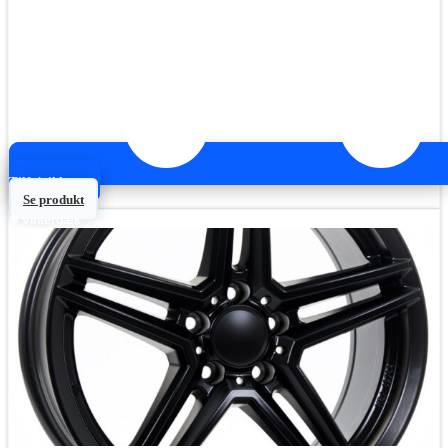
Tilføj til kurv
Se produkt
❄ Vinterdæk