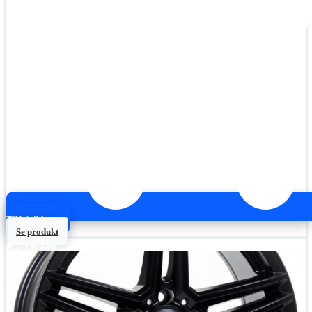
Tilføj til kurv
Se produkt
❄ Vinterdæk