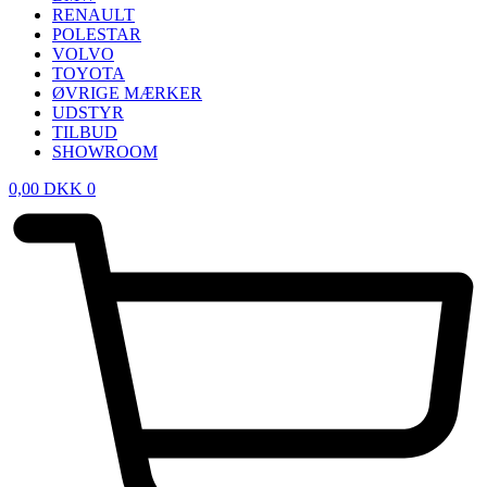
RENAULT
POLESTAR
VOLVO
TOYOTA
ØVRIGE MÆRKER
UDSTYR
TILBUD
SHOWROOM
0,00
DKK
0