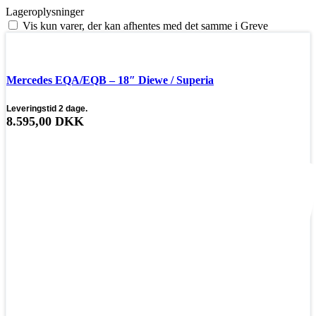
Lageroplysninger
Vis kun varer, der kan afhentes med det samme i Greve
❄ Vinterdæk
Mercedes EQA/EQB – 18″ Diewe / Superia
Leveringstid 2 dage.
8.595,00
DKK