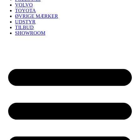
VOLVO
TOYOTA
ØVRIGE MÆRKER
UDSTYR
TILBUD
SHOWROOM