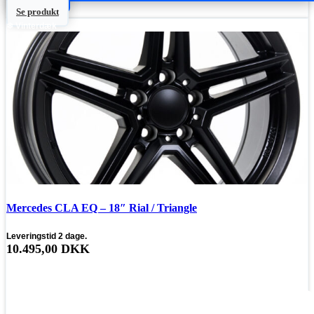
Se produkt
❄ Vinterdæk
Mercedes CLA EQ – 18″ Rial / Triangle
Leveringstid 2 dage.
10.495,00
DKK