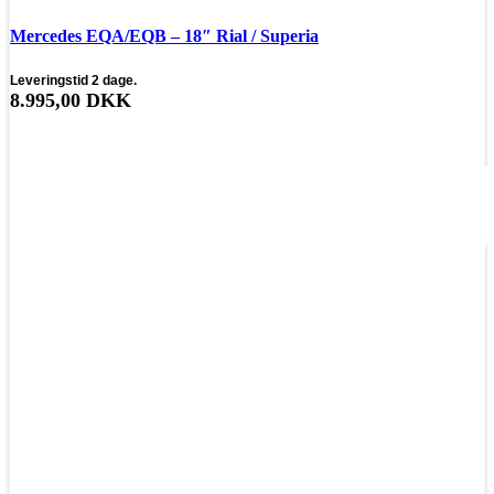
Mercedes EQA/EQB – 18″ Rial / Superia
Leveringstid 2 dage.
8.995,00
DKK