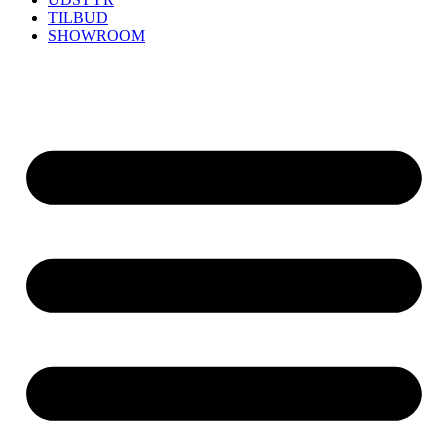
TILBUD
SHOWROOM