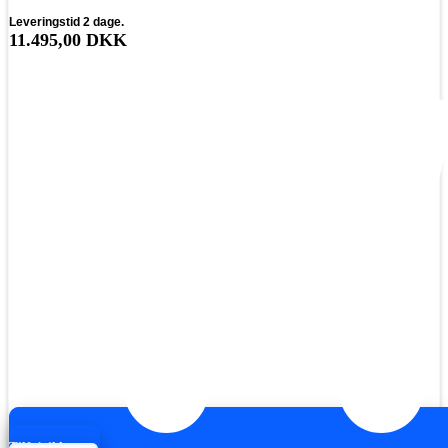
Leveringstid 2 dage.
11.495,00
DKK
Tilføj til kurv