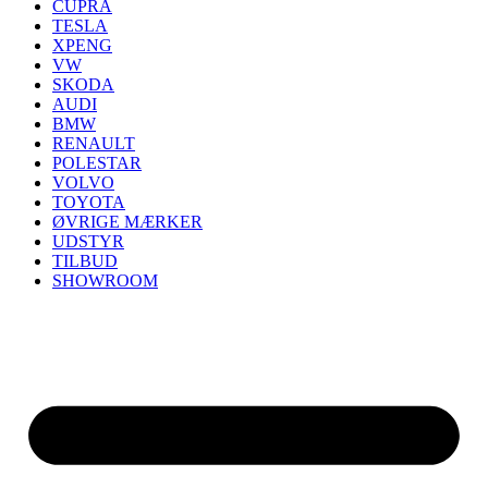
CUPRA
TESLA
XPENG
VW
SKODA
AUDI
BMW
RENAULT
POLESTAR
VOLVO
TOYOTA
ØVRIGE MÆRKER
UDSTYR
TILBUD
SHOWROOM