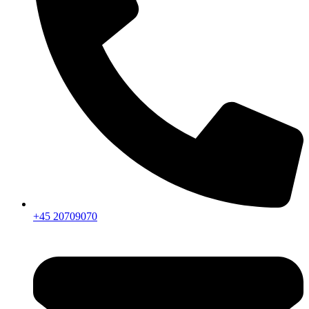
+45 20709070