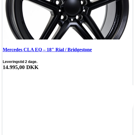
Mercedes CLA EQ – 18″ Rial / Bridgestone
Leveringstid 2 dage.
14.995,00
DKK