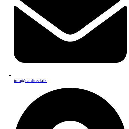
info@cardirect.dk