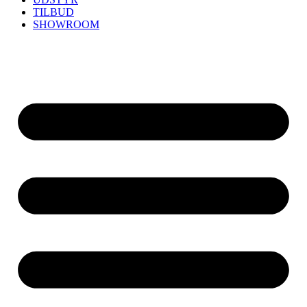
TILBUD
SHOWROOM