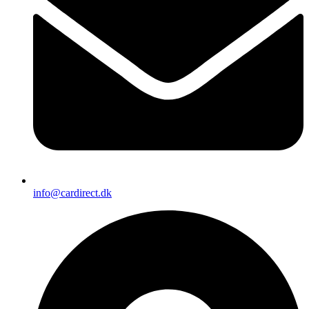
info@cardirect.dk