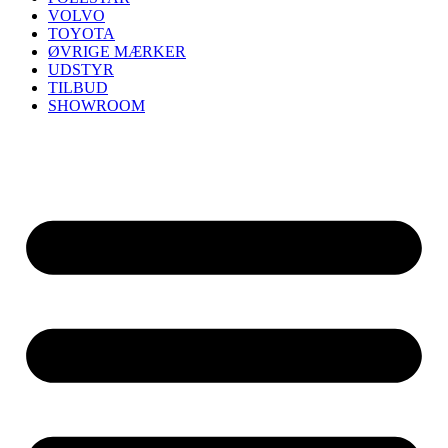
VOLVO
TOYOTA
ØVRIGE MÆRKER
UDSTYR
TILBUD
SHOWROOM