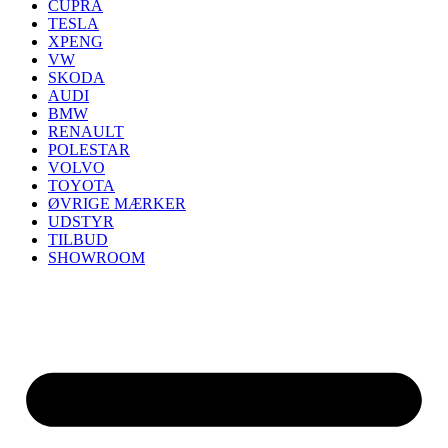
CUPRA
TESLA
XPENG
VW
SKODA
AUDI
BMW
RENAULT
POLESTAR
VOLVO
TOYOTA
ØVRIGE MÆRKER
UDSTYR
TILBUD
SHOWROOM