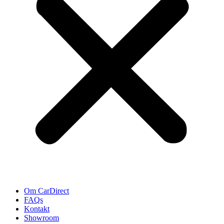
Om CarDirect
FAQs
Kontakt
Showroom