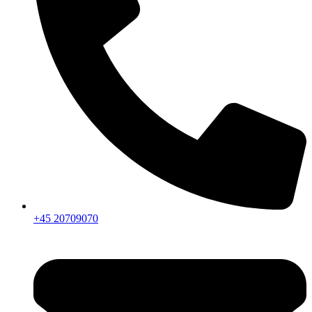
+45 20709070