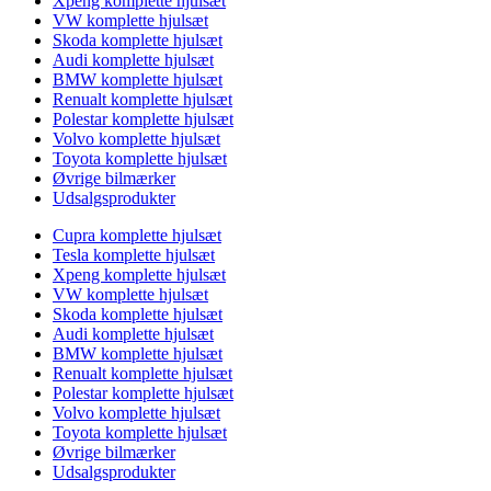
Xpeng komplette hjulsæt
VW komplette hjulsæt
Skoda komplette hjulsæt
Audi komplette hjulsæt
BMW komplette hjulsæt
Renualt komplette hjulsæt
Polestar komplette hjulsæt
Volvo komplette hjulsæt
Toyota komplette hjulsæt
Øvrige bilmærker
Udsalgsprodukter
Cupra komplette hjulsæt
Tesla komplette hjulsæt
Xpeng komplette hjulsæt
VW komplette hjulsæt
Skoda komplette hjulsæt
Audi komplette hjulsæt
BMW komplette hjulsæt
Renualt komplette hjulsæt
Polestar komplette hjulsæt
Volvo komplette hjulsæt
Toyota komplette hjulsæt
Øvrige bilmærker
Udsalgsprodukter