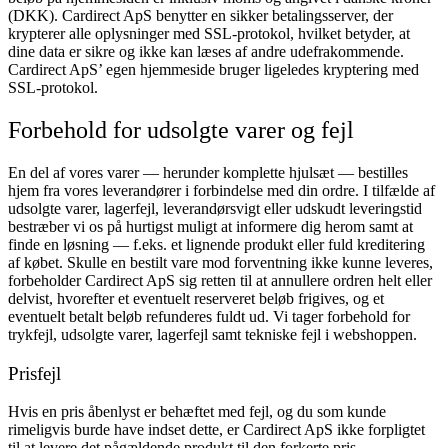
(DKK).
Cardirect ApS benytter en sikker betalingsserver, der
krypterer alle oplysninger med SSL-protokol, hvilket betyder, at
dine data er sikre og ikke kan læses af andre udefrakommende.
Cardirect ApS’ egen hjemmeside bruger ligeledes kryptering med
SSL-protokol.
Forbehold for udsolgte varer og fejl
En del af vores varer — herunder komplette hjulsæt — bestilles
hjem fra vores leverandører i forbindelse med din ordre. I tilfælde af
udsolgte varer, lagerfejl, leverandørsvigt eller udskudt leveringstid
bestræber vi os på hurtigst muligt at informere dig herom samt at
finde en løsning — f.eks. et lignende produkt eller fuld kreditering
af købet. Skulle en bestilt vare mod forventning ikke kunne leveres,
forbeholder Cardirect ApS sig retten til at annullere ordren helt eller
delvist, hvorefter et eventuelt reserveret beløb frigives, og et
eventuelt betalt beløb refunderes fuldt ud.
Vi tager forbehold for
trykfejl, udsolgte varer, lagerfejl samt tekniske fejl i webshoppen.
Prisfejl
Hvis en pris åbenlyst er behæftet med fejl, og du som kunde
rimeligvis burde have indset dette, er Cardirect ApS ikke forpligtet
til at levere det pågældende produkt til den forkerte pris.