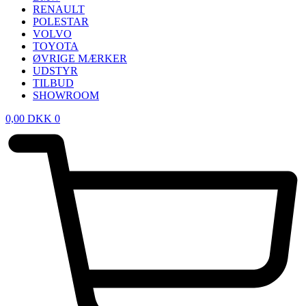
RENAULT
POLESTAR
VOLVO
TOYOTA
ØVRIGE MÆRKER
UDSTYR
TILBUD
SHOWROOM
0,00
DKK
0