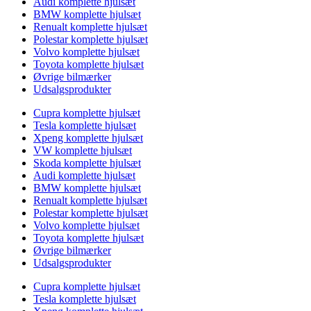
Audi komplette hjulsæt
BMW komplette hjulsæt
Renualt komplette hjulsæt
Polestar komplette hjulsæt
Volvo komplette hjulsæt
Toyota komplette hjulsæt
Øvrige bilmærker
Udsalgsprodukter
Cupra komplette hjulsæt
Tesla komplette hjulsæt
Xpeng komplette hjulsæt
VW komplette hjulsæt
Skoda komplette hjulsæt
Audi komplette hjulsæt
BMW komplette hjulsæt
Renualt komplette hjulsæt
Polestar komplette hjulsæt
Volvo komplette hjulsæt
Toyota komplette hjulsæt
Øvrige bilmærker
Udsalgsprodukter
Cupra komplette hjulsæt
Tesla komplette hjulsæt