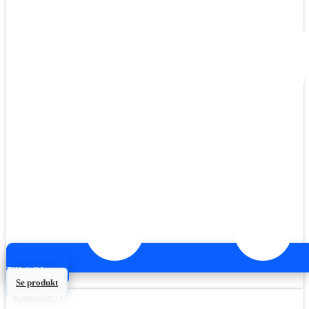
Tilføj til kurv
Se produkt
☀️ Sommerdæk