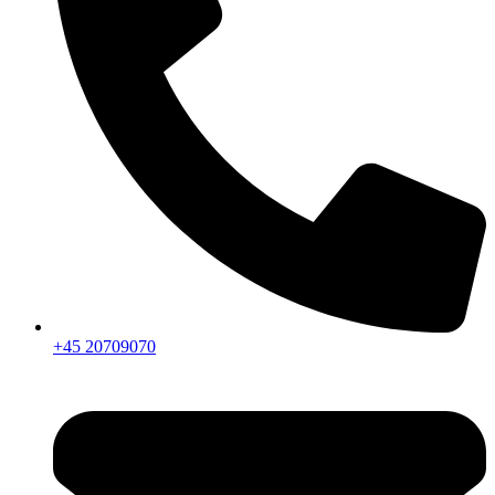
+45 20709070