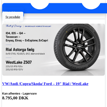
Tilføj til kurv
Se produkt
❄ Vinterdæk
VW/Audi /Cupra/Skoda/ Ford – 19″ Rial / WestLake
Kan afhentes - Lagervare
8.795,00
DKK