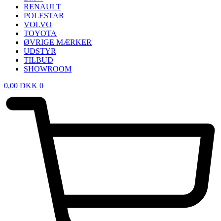
RENAULT
POLESTAR
VOLVO
TOYOTA
ØVRIGE MÆRKER
UDSTYR
TILBUD
SHOWROOM
0,00
DKK
0