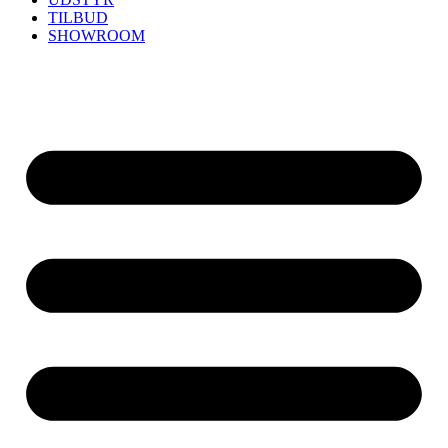
TILBUD
SHOWROOM