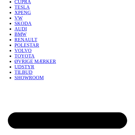
CUPRA
TESLA
XPENG
VW
SKODA
AUDI
BMW
RENAULT
POLESTAR
VOLVO
TOYOTA
ØVRIGE MÆRKER
UDSTYR
TILBUD
SHOWROOM