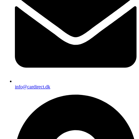
info@cardirect.dk