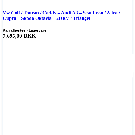
Vw Golf / Touran / Caddy – Audi A3 – Seat Leon / Altea /
Cupra – Skoda Oktavia – 2DRV / Triangel
Kan afhentes - Lagervare
7.695,00
DKK