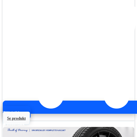
Tilføj til kurv
Se produkt
❄ Vinterdæk