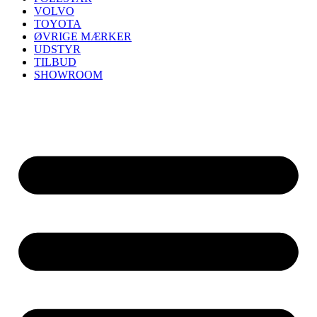
VOLVO
TOYOTA
ØVRIGE MÆRKER
UDSTYR
TILBUD
SHOWROOM