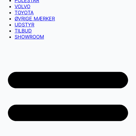
POLESTAR
VOLVO
TOYOTA
ØVRIGE MÆRKER
UDSTYR
TILBUD
SHOWROOM