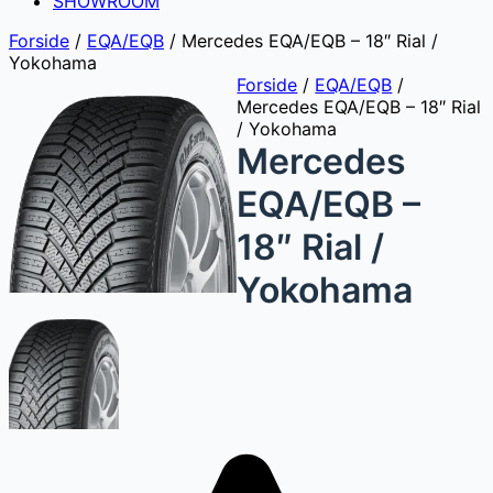
SHOWROOM
Forside
/
EQA/EQB
/
Mercedes EQA/EQB – 18″ Rial /
Yokohama
Forside
/
EQA/EQB
/
Mercedes EQA/EQB – 18″ Rial
/ Yokohama
Mercedes
EQA/EQB –
18″ Rial /
Yokohama