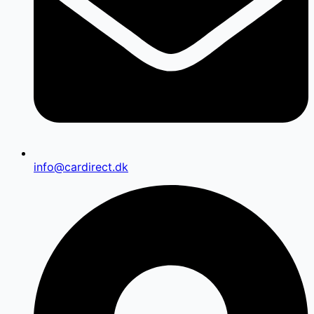
info@cardirect.dk