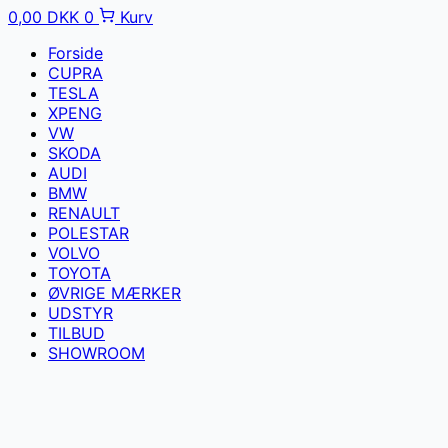
0,00
DKK
0
Kurv
Forside
CUPRA
TESLA
XPENG
VW
SKODA
AUDI
BMW
RENAULT
POLESTAR
VOLVO
TOYOTA
ØVRIGE MÆRKER
UDSTYR
TILBUD
SHOWROOM