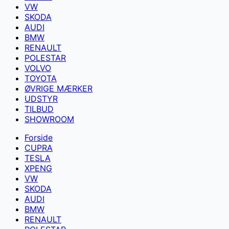
VW
SKODA
AUDI
BMW
RENAULT
POLESTAR
VOLVO
TOYOTA
ØVRIGE MÆRKER
UDSTYR
TILBUD
SHOWROOM
Forside
CUPRA
TESLA
XPENG
VW
SKODA
AUDI
BMW
RENAULT