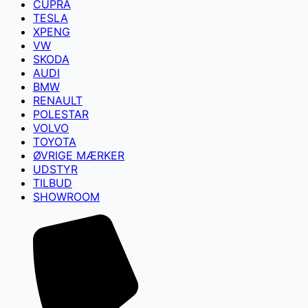
CUPRA
TESLA
XPENG
VW
SKODA
AUDI
BMW
RENAULT
POLESTAR
VOLVO
TOYOTA
ØVRIGE MÆRKER
UDSTYR
TILBUD
SHOWROOM