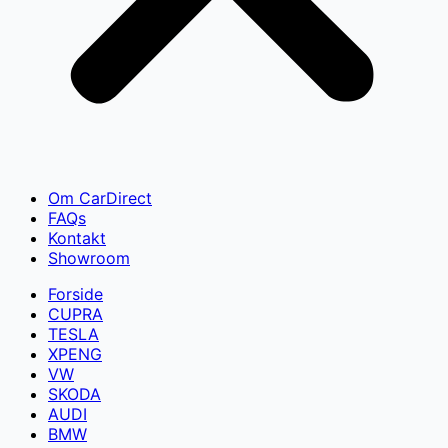
Om CarDirect
FAQs
Kontakt
Showroom
Forside
CUPRA
TESLA
XPENG
VW
SKODA
AUDI
BMW