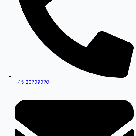
+45 20709070