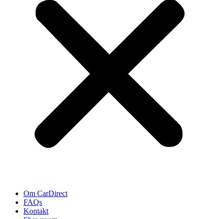
Om CarDirect
FAQs
Kontakt