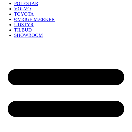
POLESTAR
VOLVO
TOYOTA
ØVRIGE MÆRKER
UDSTYR
TILBUD
SHOWROOM