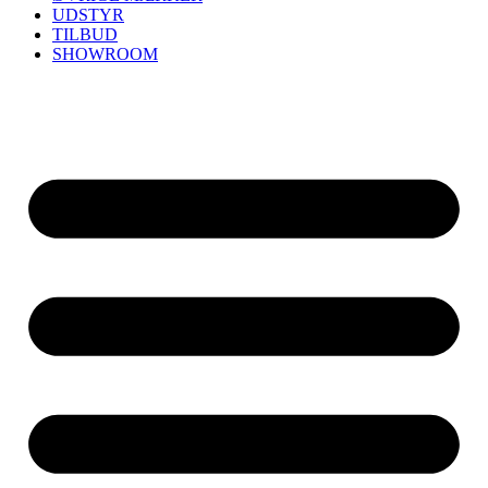
UDSTYR
TILBUD
SHOWROOM