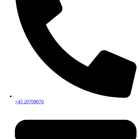
+45 20709070