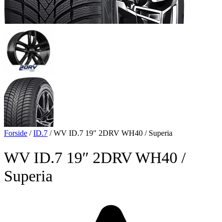
Forside
/
ID.7
/
WV ID.7 19″ 2DRV WH40 / Superia
WV ID.7 19″ 2DRV WH40 /
Superia