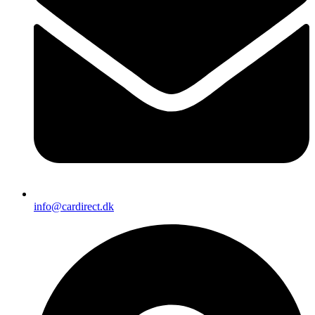
info@cardirect.dk