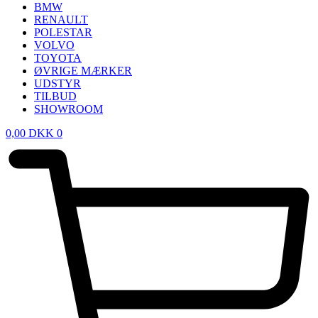
BMW
RENAULT
POLESTAR
VOLVO
TOYOTA
ØVRIGE MÆRKER
UDSTYR
TILBUD
SHOWROOM
0,00
DKK
0