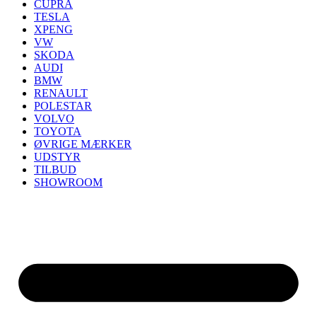
CUPRA
TESLA
XPENG
VW
SKODA
AUDI
BMW
RENAULT
POLESTAR
VOLVO
TOYOTA
ØVRIGE MÆRKER
UDSTYR
TILBUD
SHOWROOM