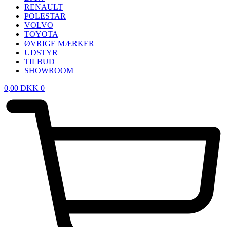
RENAULT
POLESTAR
VOLVO
TOYOTA
ØVRIGE MÆRKER
UDSTYR
TILBUD
SHOWROOM
0,00
DKK
0