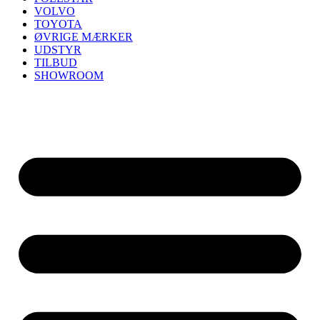
VOLVO
TOYOTA
ØVRIGE MÆRKER
UDSTYR
TILBUD
SHOWROOM