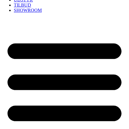
TILBUD
SHOWROOM