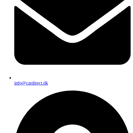
info@cardirect.dk