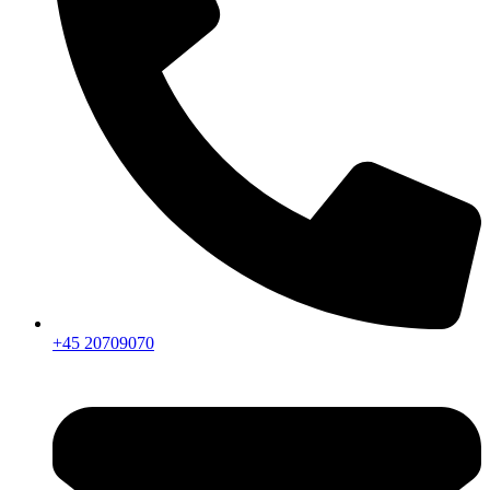
+45 20709070