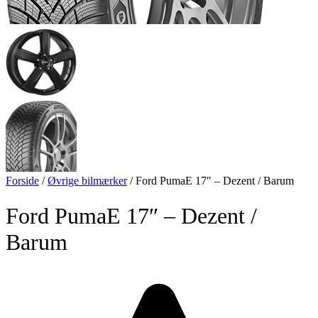
Forside
/
Øvrige bilmærker
/
Ford PumaE 17″ – Dezent / Barum
Ford PumaE 17″ – Dezent /
Barum