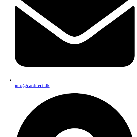
info@cardirect.dk