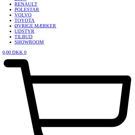
RENAULT
POLESTAR
VOLVO
TOYOTA
ØVRIGE MÆRKER
UDSTYR
TILBUD
SHOWROOM
0,00
DKK
0