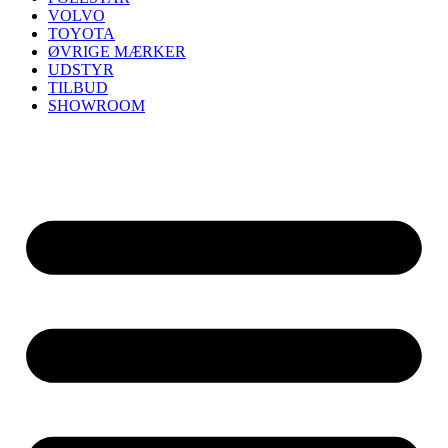
VOLVO
TOYOTA
ØVRIGE MÆRKER
UDSTYR
TILBUD
SHOWROOM