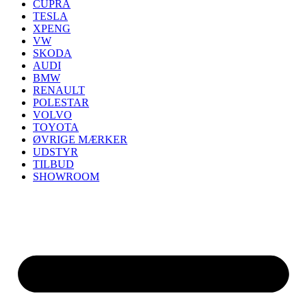
CUPRA
TESLA
XPENG
VW
SKODA
AUDI
BMW
RENAULT
POLESTAR
VOLVO
TOYOTA
ØVRIGE MÆRKER
UDSTYR
TILBUD
SHOWROOM