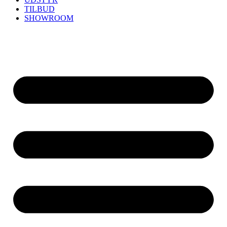
TILBUD
SHOWROOM