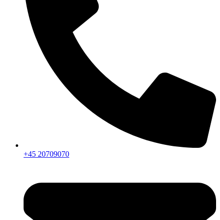
+45 20709070