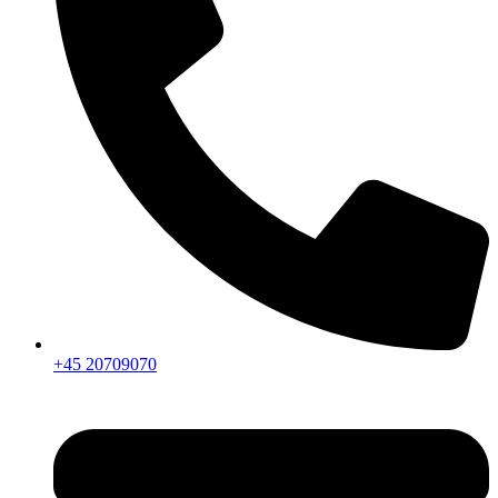
+45 20709070