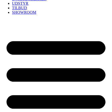
UDSTYR
TILBUD
SHOWROOM