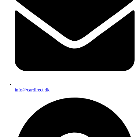
info@cardirect.dk