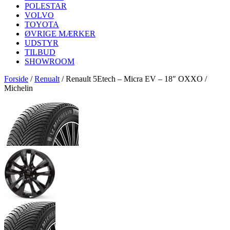
POLESTAR
VOLVO
TOYOTA
ØVRIGE MÆRKER
UDSTYR
TILBUD
SHOWROOM
Forside
/
Renualt
/
Renault 5Etech – Micra EV – 18″ OXXO /
Michelin