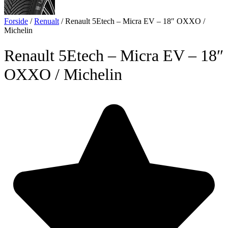
Forside
/
Renualt
/
Renault 5Etech – Micra EV – 18″ OXXO /
Michelin
Renault 5Etech – Micra EV – 18″
OXXO / Michelin