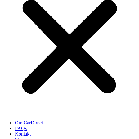
Om CarDirect
FAQs
Kontakt