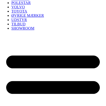
POLESTAR
VOLVO
TOYOTA
ØVRIGE MÆRKER
UDSTYR
TILBUD
SHOWROOM