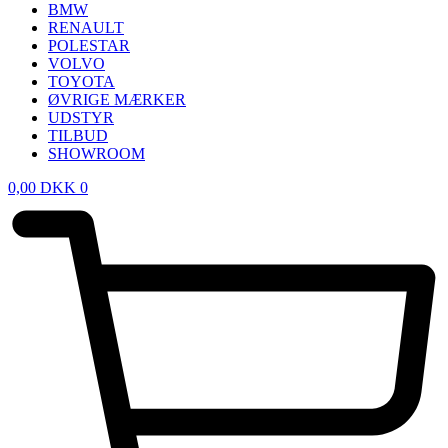
BMW
RENAULT
POLESTAR
VOLVO
TOYOTA
ØVRIGE MÆRKER
UDSTYR
TILBUD
SHOWROOM
0,00
DKK
0