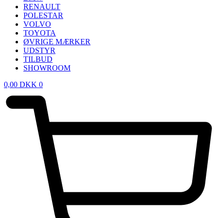
RENAULT
POLESTAR
VOLVO
TOYOTA
ØVRIGE MÆRKER
UDSTYR
TILBUD
SHOWROOM
0,00
DKK
0