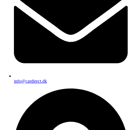
info@cardirect.dk