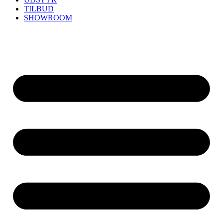
TILBUD
SHOWROOM