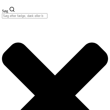
Videre
til
Søg
indhold