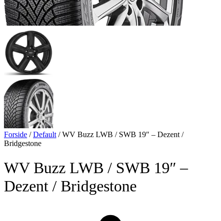
Forside
/
Default
/
WV Buzz LWB / SWB 19″ – Dezent /
Bridgestone
WV Buzz LWB / SWB 19″ –
Dezent / Bridgestone