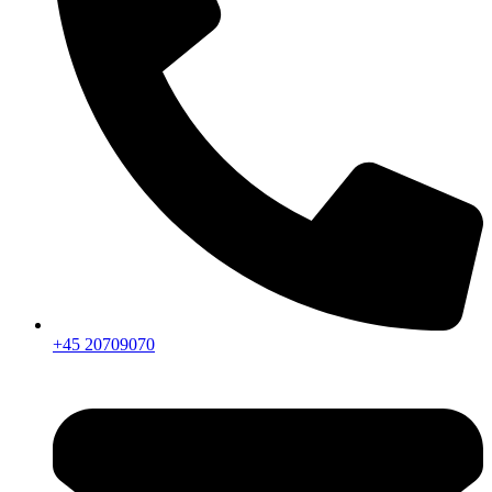
+45 20709070