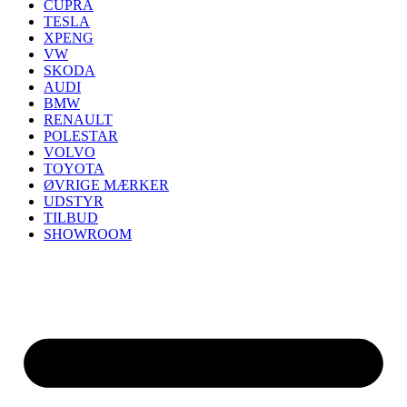
CUPRA
TESLA
XPENG
VW
SKODA
AUDI
BMW
RENAULT
POLESTAR
VOLVO
TOYOTA
ØVRIGE MÆRKER
UDSTYR
TILBUD
SHOWROOM