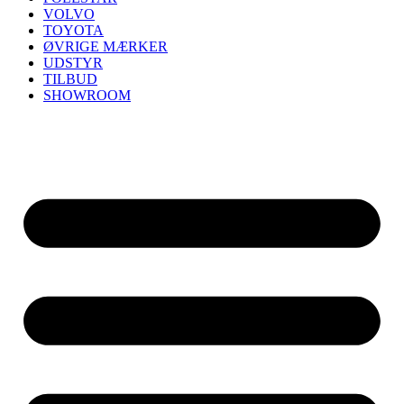
VOLVO
TOYOTA
ØVRIGE MÆRKER
UDSTYR
TILBUD
SHOWROOM