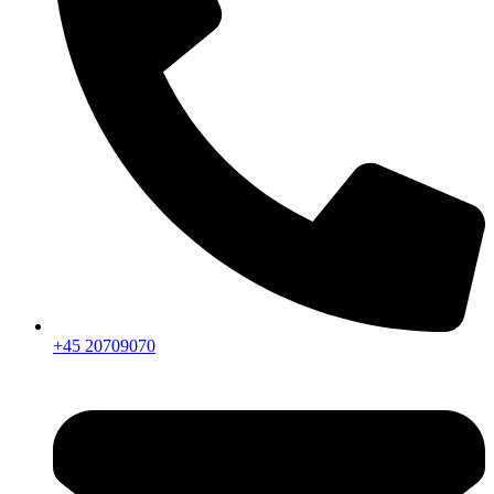
+45 20709070