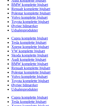
Audi komplette hjulsæt
BMW komplette hjulsæt
Renualt komplette hjulsæt
Polestar komplette hjulsæt
Volvo komplette hjulsæt
Toyota komplette hjulsæt
Øvrige bilmærker
Udsalgsprodukter
Cupra komplette hjulsæt
Tesla komplette hjulsæt
Xpeng komplette hjulsæt
VW komplette hjulsæt
Skoda komplette hjulsæt
Audi komplette hjulsæt
BMW komplette hjulsæt
Renualt komplette hjulsæt
Polestar komplette hjulsæt
Volvo komplette hjulsæt
Toyota komplette hjulsæt
Øvrige bilmærker
Udsalgsprodukter
Cupra komplette hjulsæt
Tesla komplette hjulsæt
Xpeng komplette hjulsæt