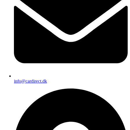
info@cardirect.dk