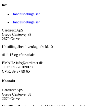
Info
Handelsbetingelser
Handelsbetingelser
Cardirect ApS
Greve Centervej 88
2670 Greve
Udstilling åben hverdage fra kl.10
til kl.15 og efter aftale
EMAIL: info@cardirect.dk
TLF: +45 20709070
CVR: 39 37 89 65
Kontakt
Cardirect ApS
Greve Centervej 88
2670 Greve