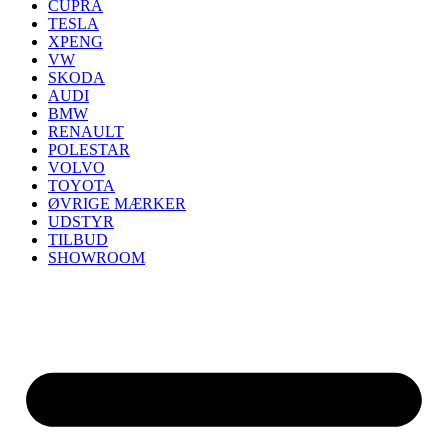
CUPRA
TESLA
XPENG
VW
SKODA
AUDI
BMW
RENAULT
POLESTAR
VOLVO
TOYOTA
ØVRIGE MÆRKER
UDSTYR
TILBUD
SHOWROOM