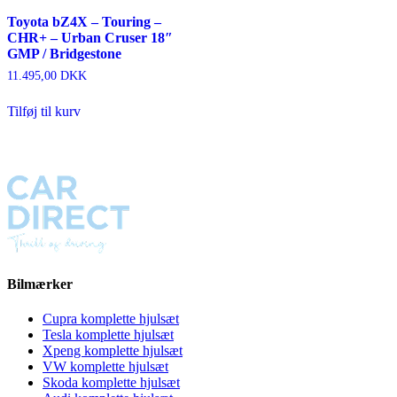
Toyota bZ4X – Touring –
CHR+ – Urban Cruser 18″
GMP / Bridgestone
11.495,00
DKK
Tilføj til kurv
Bilmærker
Cupra komplette hjulsæt
Tesla komplette hjulsæt
Xpeng komplette hjulsæt
VW komplette hjulsæt
Skoda komplette hjulsæt