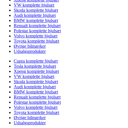
VW komplette hjulsæt
Skoda komplette hjulsæt
Audi komplette hjulsæt
BMW komplette hjulsæt
Renualt komplette hjulsæt
Polestar komplette hjulsæt
Volvo komplette hjulsæt
Toyota komplette hjulsæt
Øvrige bilmærker
Udsalgsprodukter
Cupra komplette hjulsæt
Tesla komplette hjulsæt
Xpeng komplette hjulsæt
VW komplette hjulsæt
Skoda komplette hjulsæt
Audi komplette hjulsæt
BMW komplette hjulsæt
Renualt komplette hjulsæt
Polestar komplette hjulsæt
Volvo komplette hjulsæt
Toyota komplette hjulsæt
Øvrige bilmærker
Udsalgsprodukter