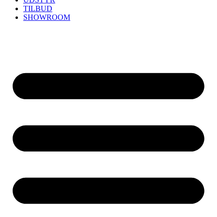
TILBUD
SHOWROOM