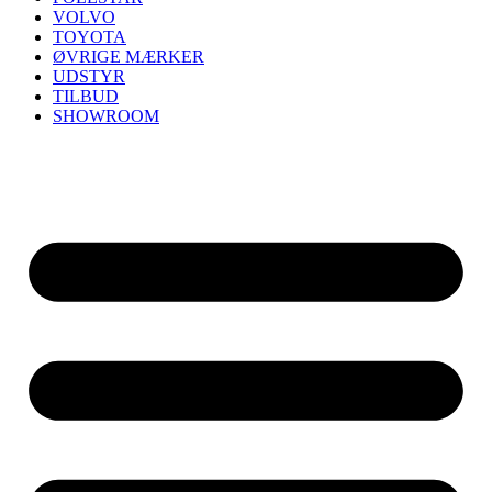
VOLVO
TOYOTA
ØVRIGE MÆRKER
UDSTYR
TILBUD
SHOWROOM