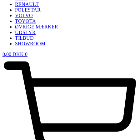
RENAULT
POLESTAR
VOLVO
TOYOTA
ØVRIGE MÆRKER
UDSTYR
TILBUD
SHOWROOM
0,00
DKK
0