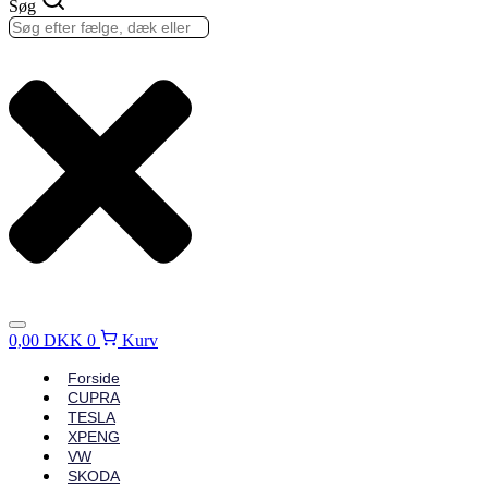
Søg
0,00
DKK
0
Kurv
Forside
CUPRA
TESLA
XPENG
VW
SKODA