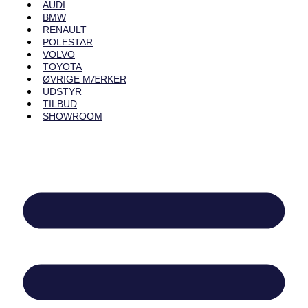
AUDI
BMW
RENAULT
POLESTAR
VOLVO
TOYOTA
ØVRIGE MÆRKER
UDSTYR
TILBUD
SHOWROOM