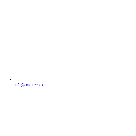
info@cardirect.dk