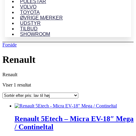
POLESTAR
VOLVO
TOYOTA
ØVRIGE MÆRKER
UDSTYR
TILBUD
SHOWROOM
Forside
Renault
Renault
Viser 1 resultat
Renault 5Etech – Micra EV-18″ Mega
/ Contineltal