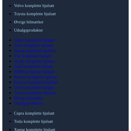
Volvo komplette hjulsæt
Toyota komplette hjulsæt
Øvrige bilmærker
Udsalgsprodukter
Cupra komplette hjulsæt
Tesla komplette hjulsæt
Xpeng komplette hjulsæt
VW komplette hjulsæt
Skoda komplette hjulsæt
Audi komplette hjulsæt
BMW komplette hjulsæt
Renualt komplette hjulsæt
Polestar komplette hjulsæt
Volvo komplette hjulsæt
Toyota komplette hjulsæt
Øvrige bilmærker
Udsalgsprodukter
Cupra komplette hjulsæt
Tesla komplette hjulsæt
Xpeng komplette hjulsæt