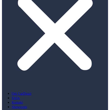
Om CarDirect
FAQs
Kontakt
Showroom