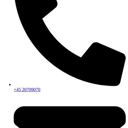
+45 20709070