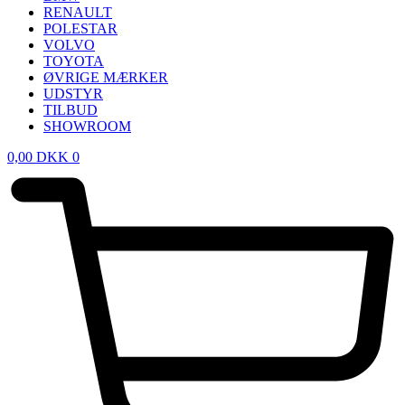
RENAULT
POLESTAR
VOLVO
TOYOTA
ØVRIGE MÆRKER
UDSTYR
TILBUD
SHOWROOM
0,00
DKK
0