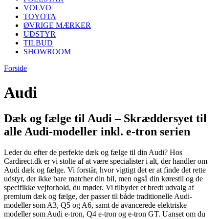
VOLVO
TOYOTA
ØVRIGE MÆRKER
UDSTYR
TILBUD
SHOWROOM
Forside
Audi
Dæk og fælge til Audi – Skræddersyet til
alle Audi-modeller inkl. e-tron serien
Leder du efter de perfekte dæk og fælge til din Audi? Hos
Cardirect.dk er vi stolte af at være specialister i alt, der handler om
Audi dæk og fælge. Vi forstår, hvor vigtigt det er at finde det rette
udstyr, der ikke bare matcher din bil, men også din kørestil og de
specifikke vejforhold, du møder. Vi tilbyder et bredt udvalg af
premium dæk og fælge, der passer til både traditionelle Audi-
modeller som A3, Q5 og A6, samt de avancerede elektriske
modeller som Audi e-tron, Q4 e-tron og e-tron GT. Uanset om du