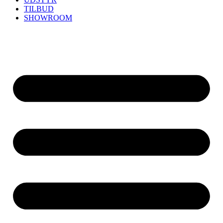
TILBUD
SHOWROOM