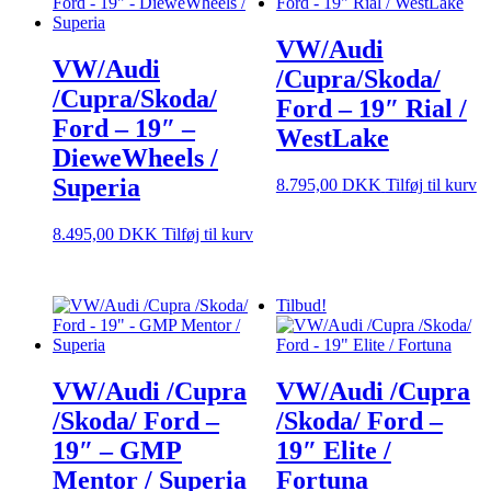
VW/Audi
VW/Audi
/Cupra/Skoda/
/Cupra/Skoda/
Ford – 19″ Rial /
Ford – 19″ –
WestLake
DieweWheels /
Superia
8.795,00
DKK
Tilføj til kurv
8.495,00
DKK
Tilføj til kurv
Tilbud!
VW/Audi /Cupra
VW/Audi /Cupra
/Skoda/ Ford –
/Skoda/ Ford –
19″ – GMP
19″ Elite /
Mentor / Superia
Fortuna