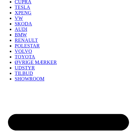
CUPRA
TESLA
XPENG
VW
SKODA
AUDI
BMW
RENAULT
POLESTAR
VOLVO
TOYOTA
ØVRIGE MÆRKER
UDSTYR
TILBUD
SHOWROOM