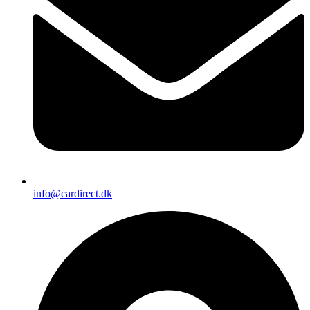
info@cardirect.dk