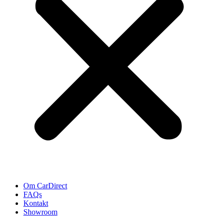
Om CarDirect
FAQs
Kontakt
Showroom