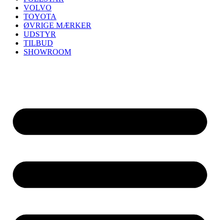
VOLVO
TOYOTA
ØVRIGE MÆRKER
UDSTYR
TILBUD
SHOWROOM