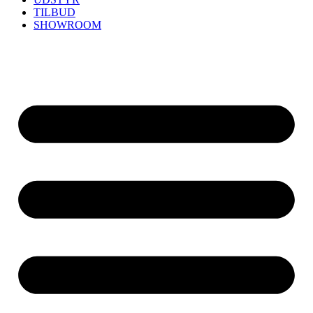
TILBUD
SHOWROOM