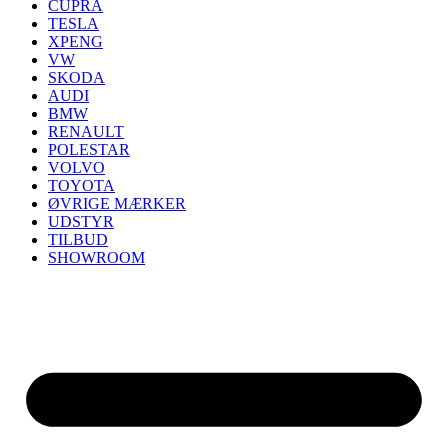
CUPRA
TESLA
XPENG
VW
SKODA
AUDI
BMW
RENAULT
POLESTAR
VOLVO
TOYOTA
ØVRIGE MÆRKER
UDSTYR
TILBUD
SHOWROOM