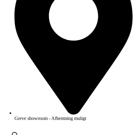
Greve showroom - Afhentning muligt