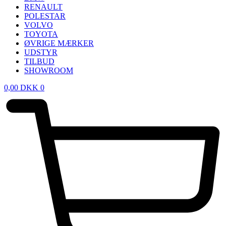
RENAULT
POLESTAR
VOLVO
TOYOTA
ØVRIGE MÆRKER
UDSTYR
TILBUD
SHOWROOM
0,00
DKK
0