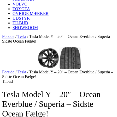
VOLVO
TOYOTA
ØVRIGE MÆRKER
UDSTYR
TILBUD
SHOWROOM
Forside
/
Tesla
/
Tesla Model Y – 20″ – Ocean Everblue / Superia –
Sidste Ocean Fælge!
Forside
/
Tesla
/
Tesla Model Y – 20″ – Ocean Everblue / Superia –
Sidste Ocean Fælge!
Tilbud
Tesla Model Y – 20″ – Ocean
Everblue / Superia – Sidste
Ocean Fælge!