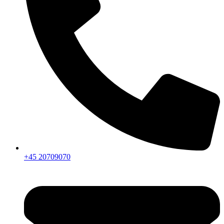
+45 20709070