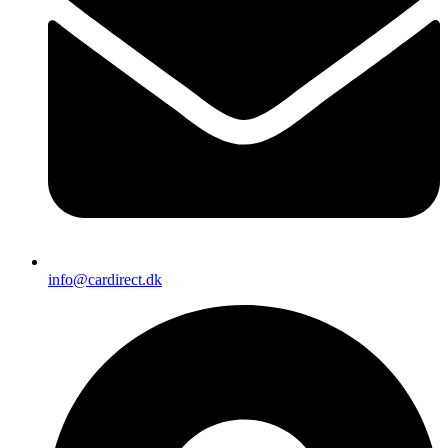
info@cardirect.dk