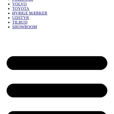
VOLVO
TOYOTA
ØVRIGE MÆRKER
UDSTYR
TILBUD
SHOWROOM