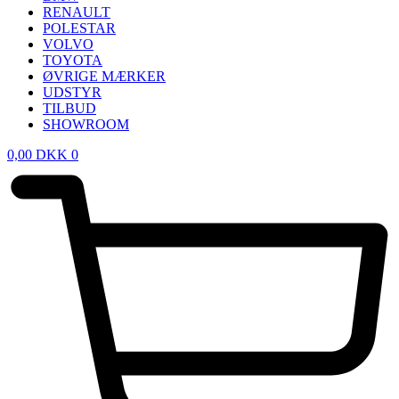
RENAULT
POLESTAR
VOLVO
TOYOTA
ØVRIGE MÆRKER
UDSTYR
TILBUD
SHOWROOM
0,00
DKK
0