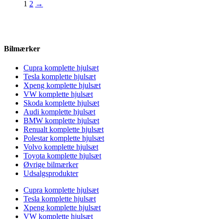
1
2
→
Bilmærker
Cupra komplette hjulsæt
Tesla komplette hjulsæt
Xpeng komplette hjulsæt
VW komplette hjulsæt
Skoda komplette hjulsæt
Audi komplette hjulsæt
BMW komplette hjulsæt
Renualt komplette hjulsæt
Polestar komplette hjulsæt
Volvo komplette hjulsæt
Toyota komplette hjulsæt
Øvrige bilmærker
Udsalgsprodukter
Cupra komplette hjulsæt
Tesla komplette hjulsæt
Xpeng komplette hjulsæt
VW komplette hjulsæt