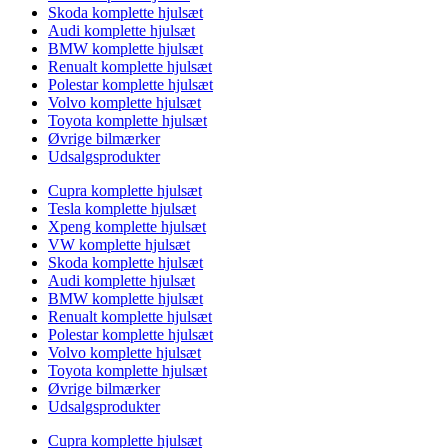
Skoda komplette hjulsæt
Audi komplette hjulsæt
BMW komplette hjulsæt
Renualt komplette hjulsæt
Polestar komplette hjulsæt
Volvo komplette hjulsæt
Toyota komplette hjulsæt
Øvrige bilmærker
Udsalgsprodukter
Cupra komplette hjulsæt
Tesla komplette hjulsæt
Xpeng komplette hjulsæt
VW komplette hjulsæt
Skoda komplette hjulsæt
Audi komplette hjulsæt
BMW komplette hjulsæt
Renualt komplette hjulsæt
Polestar komplette hjulsæt
Volvo komplette hjulsæt
Toyota komplette hjulsæt
Øvrige bilmærker
Udsalgsprodukter
Cupra komplette hjulsæt