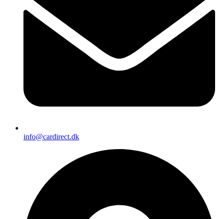
info@cardirect.dk