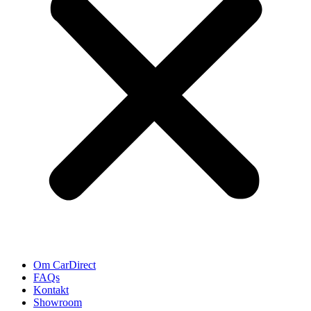
Om CarDirect
FAQs
Kontakt
Showroom