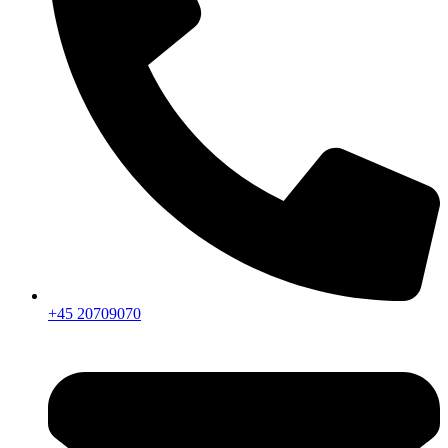
+45 20709070