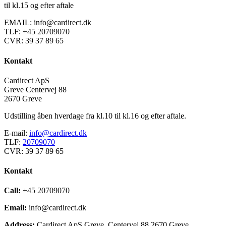
til kl.15 og efter aftale
EMAIL: info@cardirect.dk
TLF: +45 20709070
CVR: 39 37 89 65
Kontakt
Cardirect ApS
Greve Centervej 88
2670 Greve
Udstilling åben hverdage fra kl.10 til kl.16 og efter aftale.
E-mail:
info@cardirect.dk
TLF:
20709070
CVR: 39 37 89 65
Kontakt
Call:
+45 20709070
Email:
info@cardirect.dk
Address:
Cardirect ApS Greve Centervej 88 2670 Greve