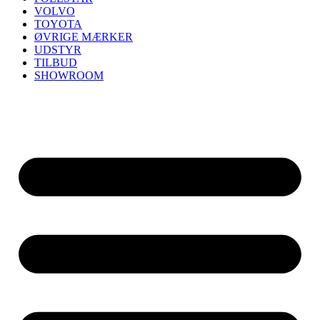
VOLVO
TOYOTA
ØVRIGE MÆRKER
UDSTYR
TILBUD
SHOWROOM