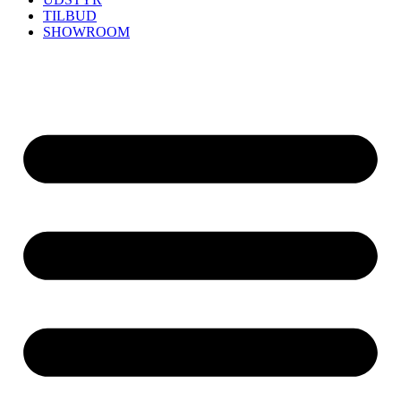
TILBUD
SHOWROOM