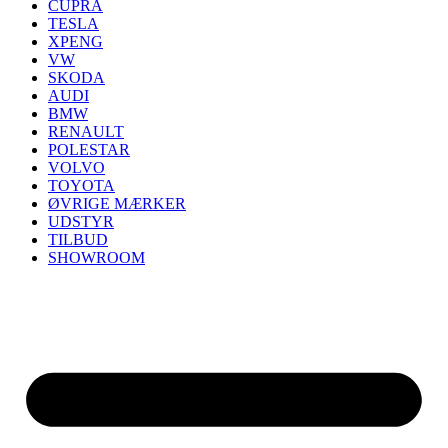
CUPRA
TESLA
XPENG
VW
SKODA
AUDI
BMW
RENAULT
POLESTAR
VOLVO
TOYOTA
ØVRIGE MÆRKER
UDSTYR
TILBUD
SHOWROOM