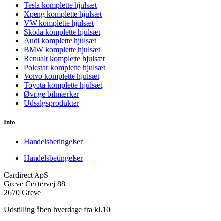
Tesla komplette hjulsæt
Xpeng komplette hjulsæt
VW komplette hjulsæt
Skoda komplette hjulsæt
Audi komplette hjulsæt
BMW komplette hjulsæt
Renualt komplette hjulsæt
Polestar komplette hjulsæt
Volvo komplette hjulsæt
Toyota komplette hjulsæt
Øvrige bilmærker
Udsalgsprodukter
Info
Handelsbetingelser
Handelsbetingelser
Cardirect ApS
Greve Centervej 88
2670 Greve
Udstilling åben hverdage fra kl.10