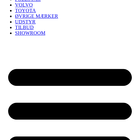
VOLVO
TOYOTA
ØVRIGE MÆRKER
UDSTYR
TILBUD
SHOWROOM