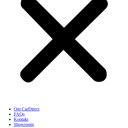
Om CarDirect
FAQs
Kontakt
Showroom