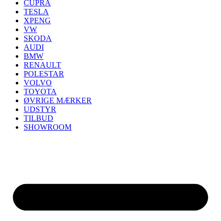
CUPRA
TESLA
XPENG
VW
SKODA
AUDI
BMW
RENAULT
POLESTAR
VOLVO
TOYOTA
ØVRIGE MÆRKER
UDSTYR
TILBUD
SHOWROOM