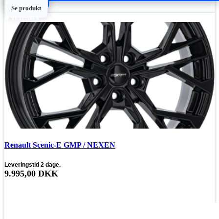
Se produkt
❄ Vinterdæk
Renault Scenic-E GMP / NEXEN
Leveringstid 2 dage.
9.995,00
DKK