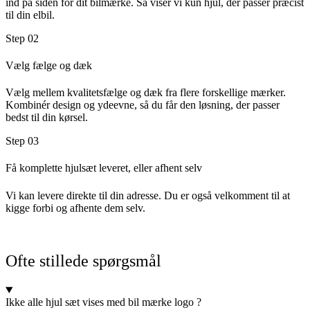
ind på siden for dit bilmærke. Så viser vi kun hjul, der passer præcist
til din elbil.
Step 02
Vælg fælge og dæk
Vælg mellem kvalitetsfælge og dæk fra flere forskellige mærker.
Kombinér design og ydeevne, så du får den løsning, der passer
bedst til din kørsel.
Step 03
Få komplette hjulsæt leveret, eller afhent selv
Vi kan levere direkte til din adresse. Du er også velkomment til at
kigge forbi og afhente dem selv.
Ofte stillede spørgsmål
Ikke alle hjul sæt vises med bil mærke logo ?