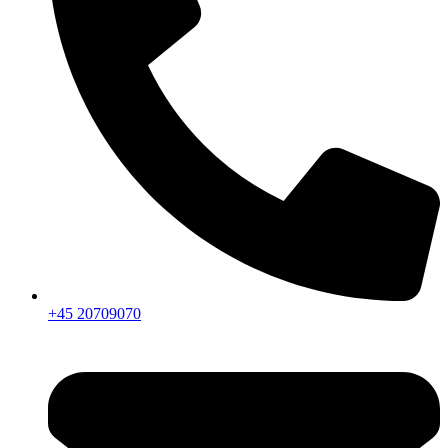
+45 20709070