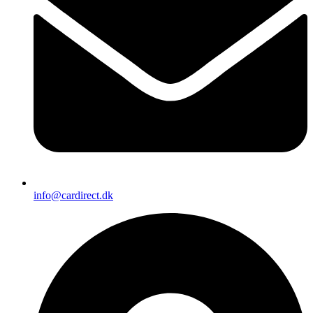
info@cardirect.dk