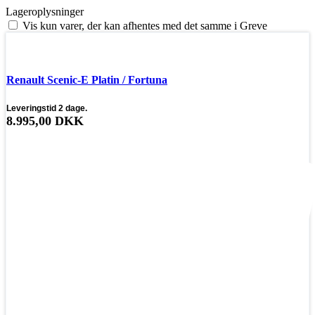
Lageroplysninger
Vis kun varer, der kan afhentes med det samme i Greve
❄ Vinterdæk
Renault Scenic-E Platin / Fortuna
Leveringstid 2 dage.
8.995,00
DKK