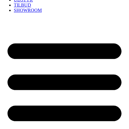
TILBUD
SHOWROOM