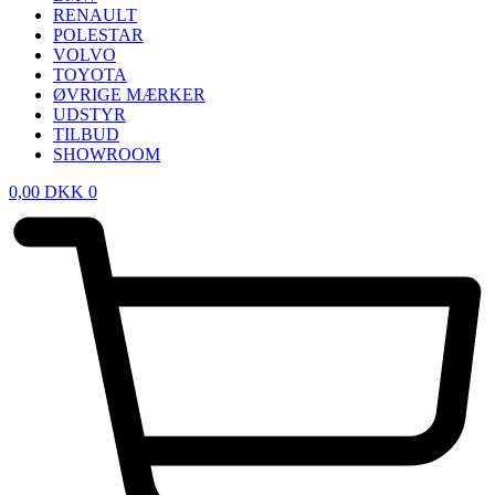
RENAULT
POLESTAR
VOLVO
TOYOTA
ØVRIGE MÆRKER
UDSTYR
TILBUD
SHOWROOM
0,00
DKK
0