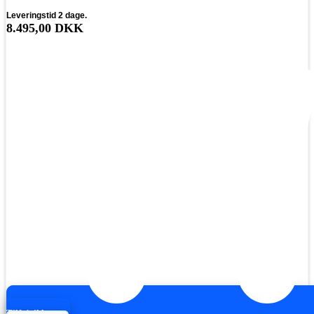
Leveringstid 2 dage.
8.495,00
DKK
Tilføj til kurv