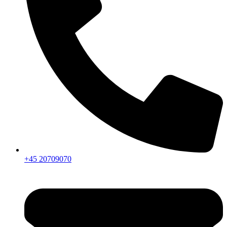
+45 20709070