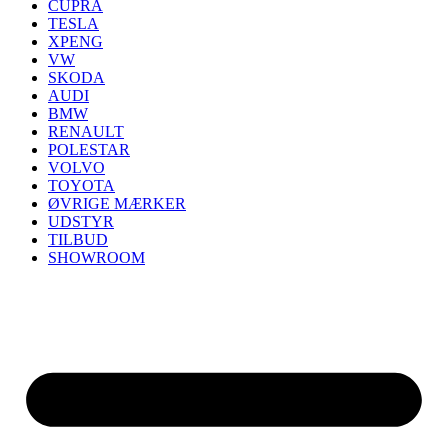
CUPRA
TESLA
XPENG
VW
SKODA
AUDI
BMW
RENAULT
POLESTAR
VOLVO
TOYOTA
ØVRIGE MÆRKER
UDSTYR
TILBUD
SHOWROOM