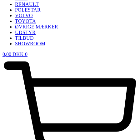
RENAULT
POLESTAR
VOLVO
TOYOTA
ØVRIGE MÆRKER
UDSTYR
TILBUD
SHOWROOM
0,00
DKK
0