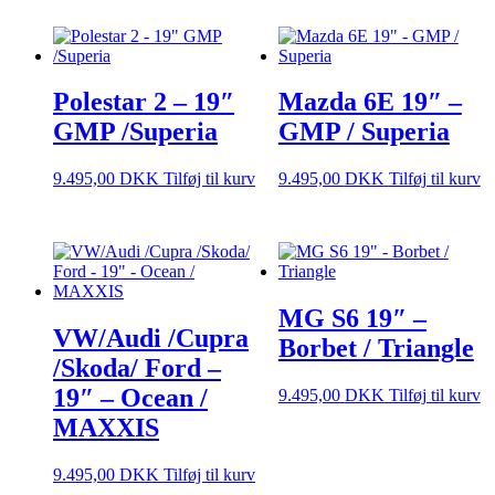
Polestar 2 – 19″
Mazda 6E 19″ –
GMP /Superia
GMP / Superia
9.495,00
DKK
Tilføj til kurv
9.495,00
DKK
Tilføj til kurv
MG S6 19″ –
VW/Audi /Cupra
Borbet / Triangle
/Skoda/ Ford –
19″ – Ocean /
9.495,00
DKK
Tilføj til kurv
MAXXIS
9.495,00
DKK
Tilføj til kurv