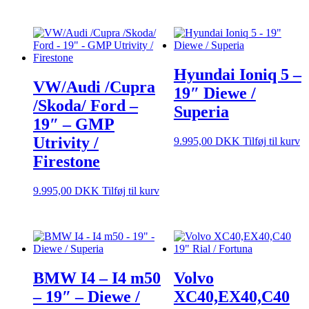
Hyundai Ioniq 5 –
VW/Audi /Cupra
19″ Diewe /
/Skoda/ Ford –
Superia
19″ – GMP
Utrivity /
9.995,00
DKK
Tilføj til kurv
Firestone
9.995,00
DKK
Tilføj til kurv
BMW I4 – I4 m50
Volvo
– 19″ – Diewe /
XC40,EX40,C40