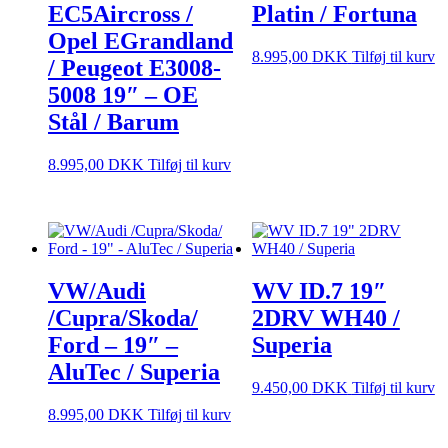
EC5Aircross /
Platin / Fortuna
Opel EGrandland
8.995,00
DKK
Tilføj til kurv
/ Peugeot E3008-
5008 19″ – OE
Stål / Barum
8.995,00
DKK
Tilføj til kurv
VW/Audi
WV ID.7 19″
/Cupra/Skoda/
2DRV WH40 /
Ford – 19″ –
Superia
AluTec / Superia
9.450,00
DKK
Tilføj til kurv
8.995,00
DKK
Tilføj til kurv