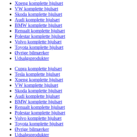
Xpeng komplette hjulsæt
VW komplette hjulsæt
Skoda komplette hjulsæt
Audi komplette hjulsæt
BMW komplette hjulsæt
Renualt komplette hjulsæt
Polestar komplette hjulsæt
Volvo komplette hjulsæt
Toyota komplette hjulsæt
Øvrige bilmærker
Udsalgsprodukter
Cupra komplette hjulsæt
Tesla komplette hjulsæt
Xpeng komplette hjulsæt
VW komplette hjulsæt
Skoda komplette hjulsæt
Audi komplette hjulsæt
BMW komplette hjulsæt
Renualt komplette hjulsæt
Polestar komplette hjulsæt
Volvo komplette hjulsæt
Toyota komplette hjulsæt
Øvrige bilmærker
Udsalgsprodukter