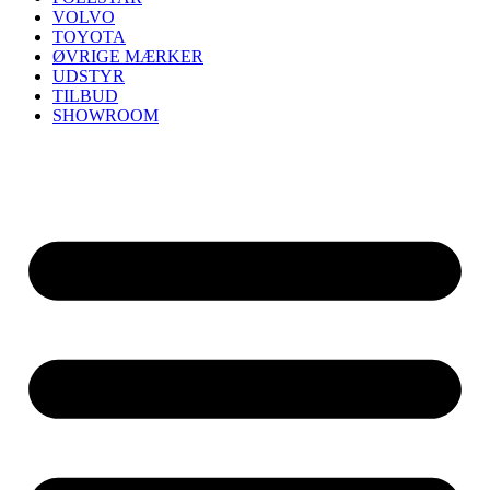
VOLVO
TOYOTA
ØVRIGE MÆRKER
UDSTYR
TILBUD
SHOWROOM