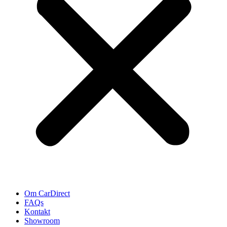
Om CarDirect
FAQs
Kontakt
Showroom