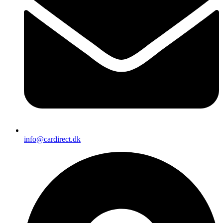
info@cardirect.dk