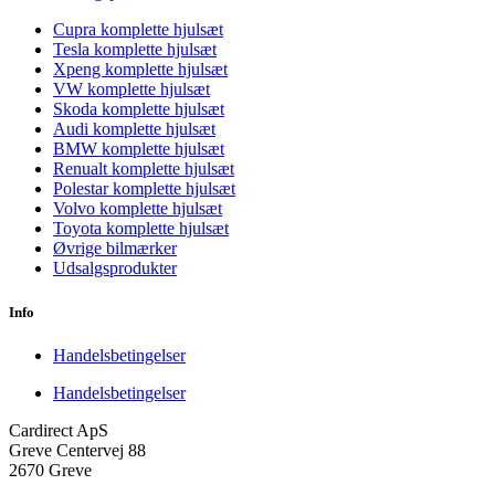
Cupra komplette hjulsæt
Tesla komplette hjulsæt
Xpeng komplette hjulsæt
VW komplette hjulsæt
Skoda komplette hjulsæt
Audi komplette hjulsæt
BMW komplette hjulsæt
Renualt komplette hjulsæt
Polestar komplette hjulsæt
Volvo komplette hjulsæt
Toyota komplette hjulsæt
Øvrige bilmærker
Udsalgsprodukter
Info
Handelsbetingelser
Handelsbetingelser
Cardirect ApS
Greve Centervej 88
2670 Greve