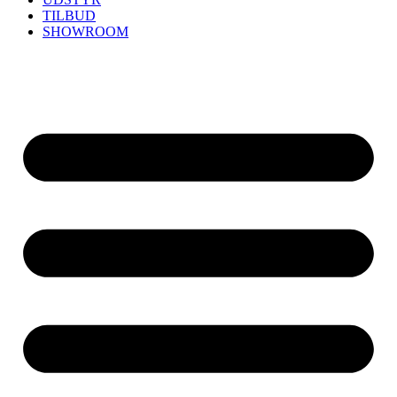
TILBUD
SHOWROOM