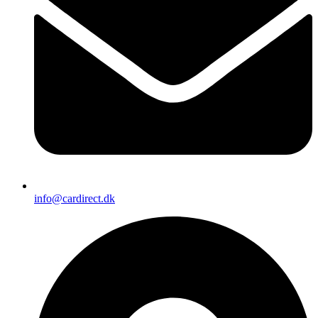
info@cardirect.dk