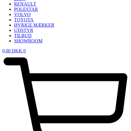
RENAULT
POLESTAR
VOLVO
TOYOTA
ØVRIGE MÆRKER
UDSTYR
TILBUD
SHOWROOM
0,00
DKK
0