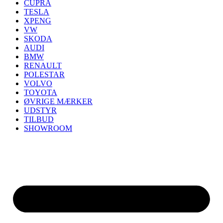
CUPRA
TESLA
XPENG
VW
SKODA
AUDI
BMW
RENAULT
POLESTAR
VOLVO
TOYOTA
ØVRIGE MÆRKER
UDSTYR
TILBUD
SHOWROOM