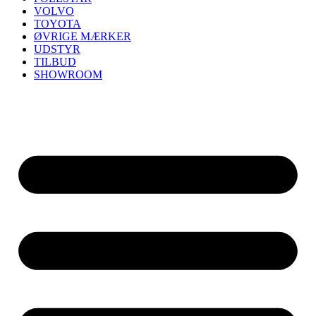
VOLVO
TOYOTA
ØVRIGE MÆRKER
UDSTYR
TILBUD
SHOWROOM