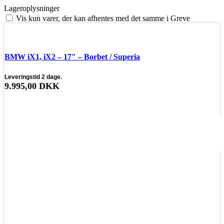
Lageroplysninger
Vis kun varer, der kan afhentes med det samme i Greve
❄ Vinterdæk
BMW iX1, iX2 – 17″ – Borbet / Superia
Leveringstid 2 dage.
9.995,00
DKK