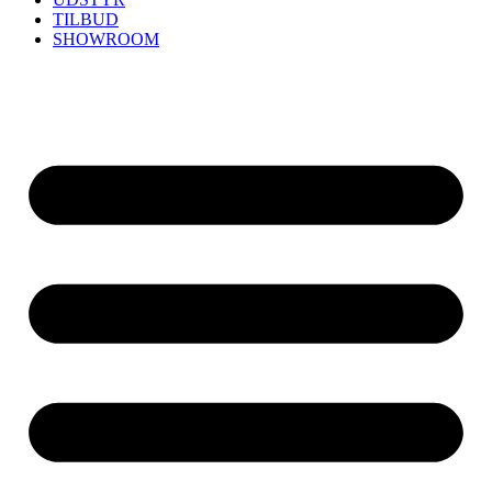
TILBUD
SHOWROOM