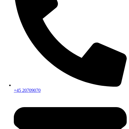
+45 20709070