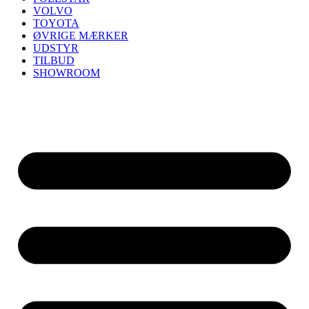
VOLVO
TOYOTA
ØVRIGE MÆRKER
UDSTYR
TILBUD
SHOWROOM