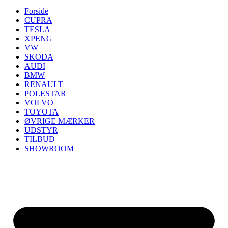
Forside
CUPRA
TESLA
XPENG
VW
SKODA
AUDI
BMW
RENAULT
POLESTAR
VOLVO
TOYOTA
ØVRIGE MÆRKER
UDSTYR
TILBUD
SHOWROOM