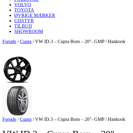
VOLVO
TOYOTA
ØVRIGE MÆRKER
UDSTYR
TILBUD
SHOWROOM
Forside
/
Cupra
/
VW ID.3 – Cupra Born – 20″- GMP / Hankook
Forside
/
Cupra
/
VW ID.3 – Cupra Born – 20″- GMP / Hankook