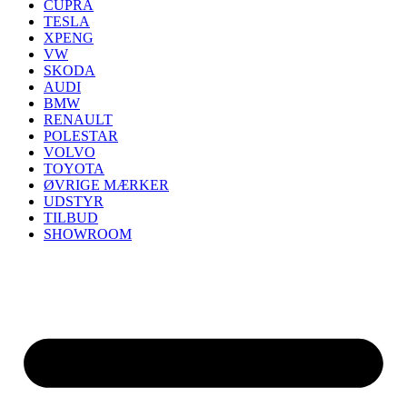
CUPRA
TESLA
XPENG
VW
SKODA
AUDI
BMW
RENAULT
POLESTAR
VOLVO
TOYOTA
ØVRIGE MÆRKER
UDSTYR
TILBUD
SHOWROOM