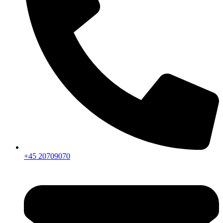
+45 20709070