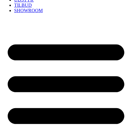
TILBUD
SHOWROOM