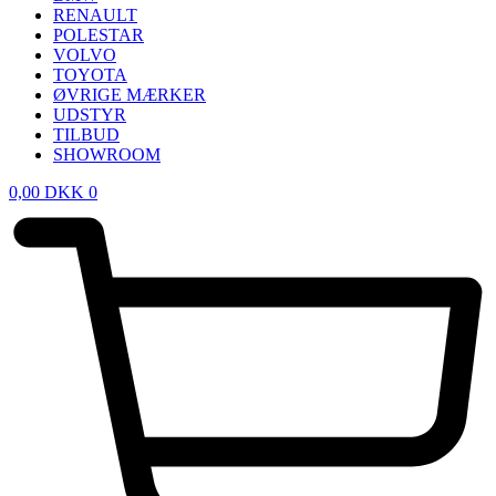
RENAULT
POLESTAR
VOLVO
TOYOTA
ØVRIGE MÆRKER
UDSTYR
TILBUD
SHOWROOM
0,00
DKK
0