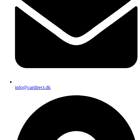
info@cardirect.dk