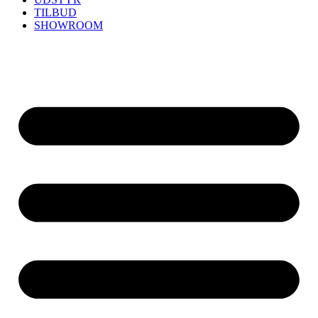
TILBUD
SHOWROOM