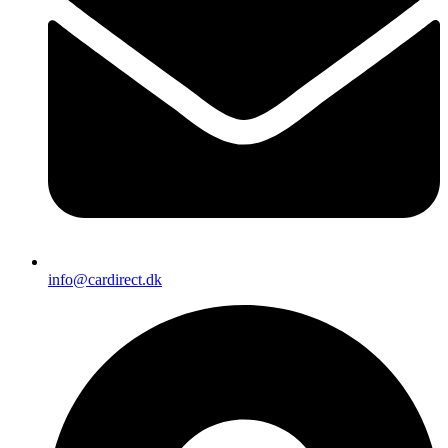
info@cardirect.dk