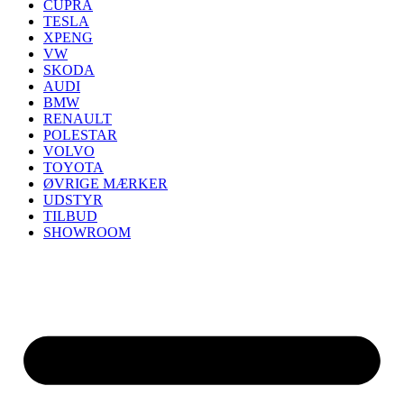
CUPRA
TESLA
XPENG
VW
SKODA
AUDI
BMW
RENAULT
POLESTAR
VOLVO
TOYOTA
ØVRIGE MÆRKER
UDSTYR
TILBUD
SHOWROOM