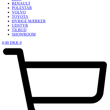
RENAULT
POLESTAR
VOLVO
TOYOTA
ØVRIGE MÆRKER
UDSTYR
TILBUD
SHOWROOM
0,00
DKK
0