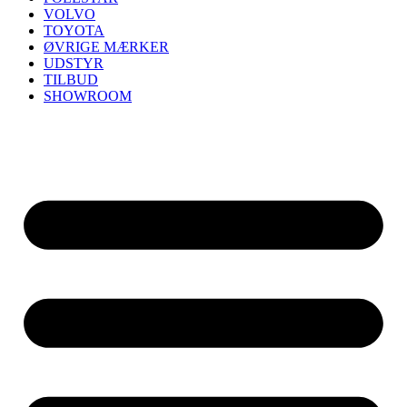
VOLVO
TOYOTA
ØVRIGE MÆRKER
UDSTYR
TILBUD
SHOWROOM