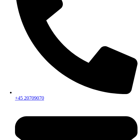
+45 20709070