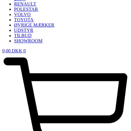
RENAULT
POLESTAR
VOLVO
TOYOTA
ØVRIGE MÆRKER
UDSTYR
TILBUD
SHOWROOM
0,00
DKK
0