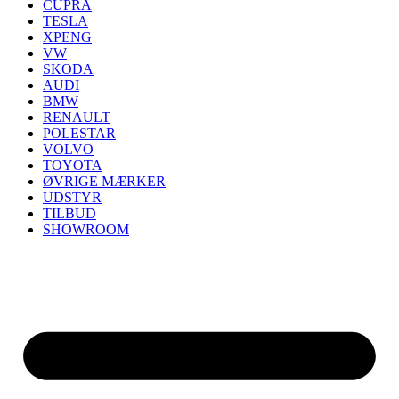
CUPRA
TESLA
XPENG
VW
SKODA
AUDI
BMW
RENAULT
POLESTAR
VOLVO
TOYOTA
ØVRIGE MÆRKER
UDSTYR
TILBUD
SHOWROOM