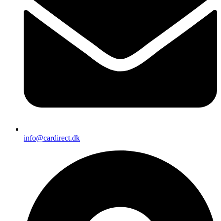
info@cardirect.dk