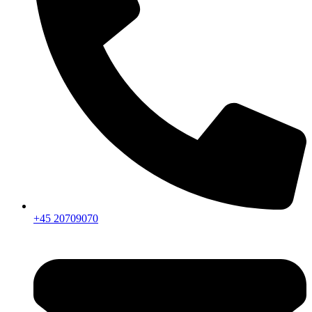
+45 20709070