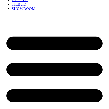
TILBUD
SHOWROOM