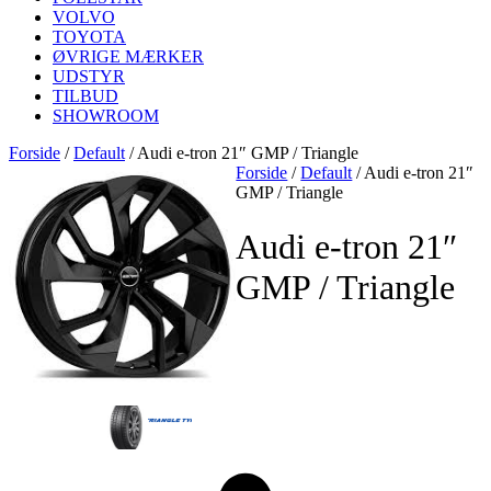
VOLVO
TOYOTA
ØVRIGE MÆRKER
UDSTYR
TILBUD
SHOWROOM
Forside
/
Default
/
Audi e-tron 21″ GMP / Triangle
Forside
/
Default
/
Audi e-tron 21″
GMP / Triangle
Audi e-tron 21″
GMP / Triangle