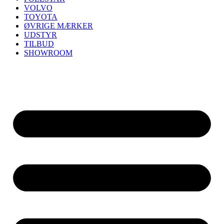
VOLVO
TOYOTA
ØVRIGE MÆRKER
UDSTYR
TILBUD
SHOWROOM