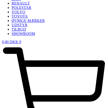
RENAULT
POLESTAR
VOLVO
TOYOTA
ØVRIGE MÆRKER
UDSTYR
TILBUD
SHOWROOM
0,00
DKK
0