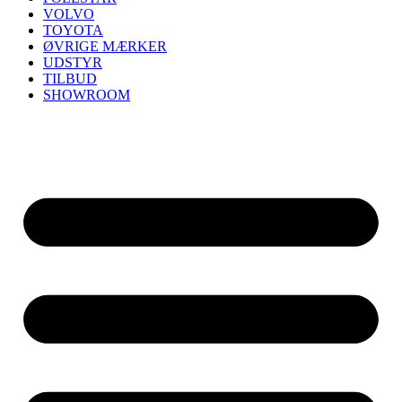
VOLVO
TOYOTA
ØVRIGE MÆRKER
UDSTYR
TILBUD
SHOWROOM