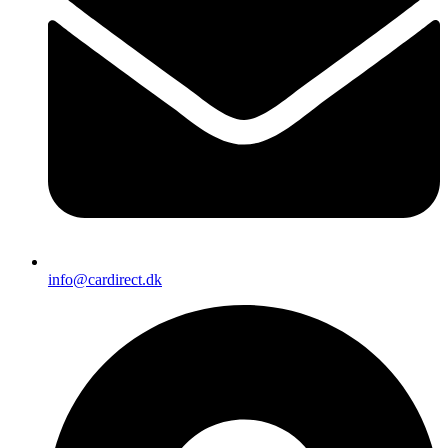
info@cardirect.dk