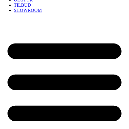
TILBUD
SHOWROOM