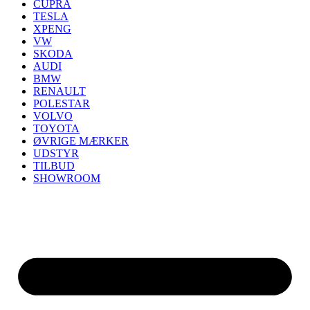
CUPRA
TESLA
XPENG
VW
SKODA
AUDI
BMW
RENAULT
POLESTAR
VOLVO
TOYOTA
ØVRIGE MÆRKER
UDSTYR
TILBUD
SHOWROOM