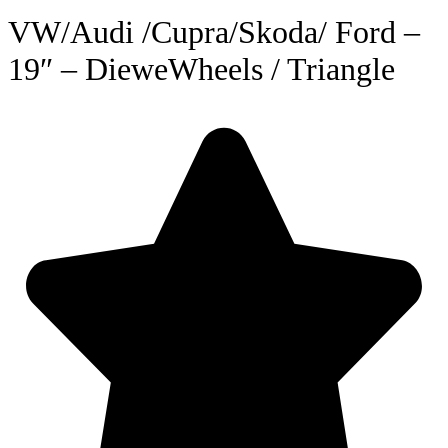
VW/Audi /Cupra/Skoda/ Ford –
19″ – DieweWheels / Triangle