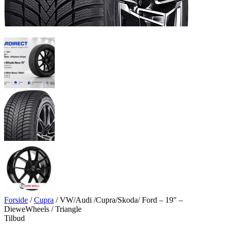
Forside
/
Cupra
/
VW/Audi /Cupra/Skoda/ Ford – 19″ –
DieweWheels / Triangle
Tilbud