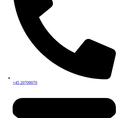
+45 20709070